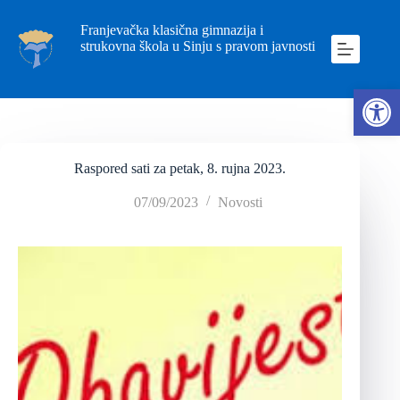
Franjevačka klasična gimnazija i
strukovna škola u Sinju s pravom javnosti
Ope
Raspored sati za petak, 8. rujna 2023.
07/09/2023
Novosti