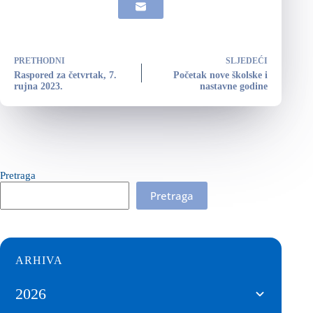
PRETHODNI
SLJEDEĆI
Raspored za četvrtak, 7.
Početak nove školske i
rujna 2023.
nastavne godine
Pretraga
Pretraga
ARHIVA
2026