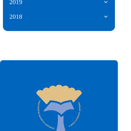
2019
2018