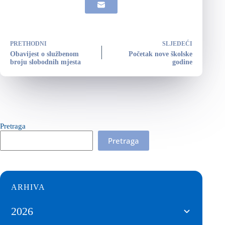
PRETHODNI
SLJEDEĆI
Obavijest o službenom
Početak nove školske
broju slobodnih mjesta
godine
Pretraga
Pretraga
ARHIVA
2026