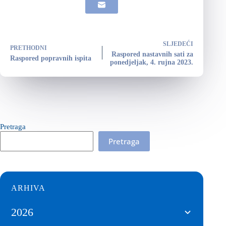
SLJEDEĆI
PRETHODNI
Raspored nastavnih sati za
Raspored popravnih ispita
ponedjeljak, 4. rujna 2023.
Pretraga
Pretraga
ARHIVA
2026