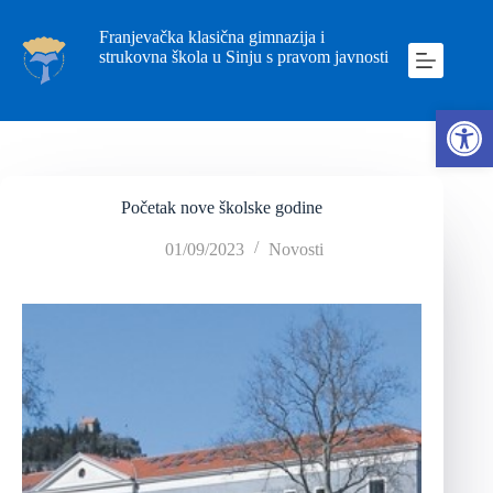
Franjevačka klasična gimnazija i
strukovna škola u Sinju s pravom javnosti
Ope
Početak nove školske godine
01/09/2023
Novosti