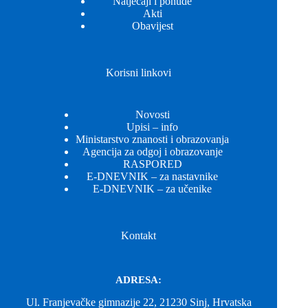
Natječaji i ponude
Akti
Obavijest
Korisni linkovi
Novosti
Upisi – info
Ministarstvo znanosti i obrazovanja
Agencija za odgoj i obrazovanje
RASPORED
E-DNEVNIK – za nastavnike
E-DNEVNIK – za učenike
Kontakt
ADRESA:
Ul. Franjevačke gimnazije 22, 21230 Sinj, Hrvatska