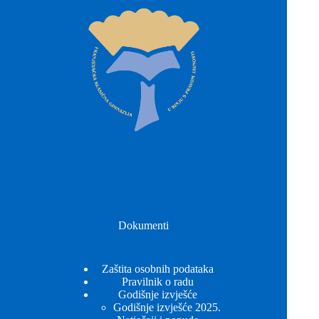
Dokumenti
Zaštita osobnih podataka
Pravilnik o radu
Godišnje izvješće
Godišnje izvješće 2025.