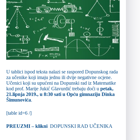
U tablici ispod teksta nalazi se raspored Dopunskog rada
za učenike koji imaju jednu ili dvije negativne ocjene.
Učenici koji su upućeni na Dopunski rad iz Matematike
kod prof. Marije Jukić Glavurdić trebaju doći u
petak,
21.lipnja 2019., u 8:30 sati u Opću gimnaziju Dinka
Šimunovića
.
[table id=6 /]
PREUZMI – klikni
DOPUNSKI RAD UČENIKA