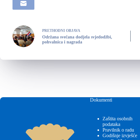
PRETHODNI
OBJAVA
Održana svečana dodjela svjedodžbi,
pohvalnica i nagrada
Dokumenti
Zaštita osobnih
podataka
Pravilnik o radu
Godišnje izvješće