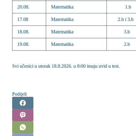
20.08.
Matematika
1.b
17.08
Matematika
2.b i 3.b
18.08.
Matematika
3.b
19.08.
Matematika
2.b
Svi učenici u utorak 18.8.2026. u 8:00 imaju uvid u test.
Podijeli