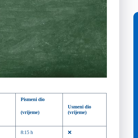
Pismeni dio
Usmeni dio
(vrijeme)
(vrijeme)
8:15 h
❌