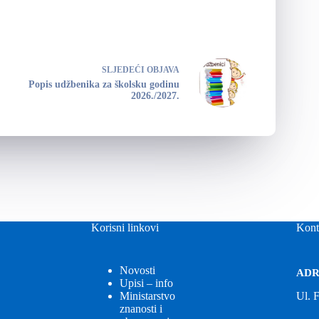
SLJEDEĆI
OBJAVA
Popis udžbenika za školsku godinu
2026./2027.
Korisni linkovi
Kont
Novosti
ADR
Upisi – info
Ministarstvo
Ul. 
znanosti i