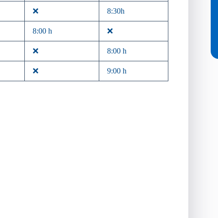
❌
8:30h
8:00 h
❌
❌
8:00 h
❌
9:00 h