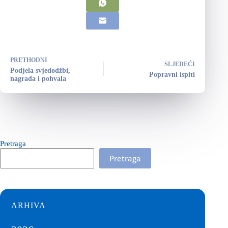
PRETHODNI
SLJEDEĆI
Podjela svjedodžbi,
Popravni ispiti
nagrada i pohvala
Pretraga
Pretraga
ARHIVA