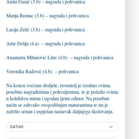
Anita Gusić (3.b) – nagrada i pohvanica
Marija Romac (3.b) – nagrada i pohvanica
Lucija Zelić (3.b) – nagrada i pohvanica
Ante Delija (4.a) – nagrada i pohvanica
Anamaria Milanović Litre (4.b) – nagrada i pohvanica
Veronika Radović (4.b) – pohvanica
Na koncu svečane dodjele, ravnatelj je čestitao svima,
posebno nagrađenima i pohvaljenima, te je poželio svima
u kolektivu miran i ugodan ljetni odmor. Na poseban
način se zahvalio ovogodišnjim maturantima te im je
zaželio sretan i uspješan nastavak daljnjega školovanja.
DATUM