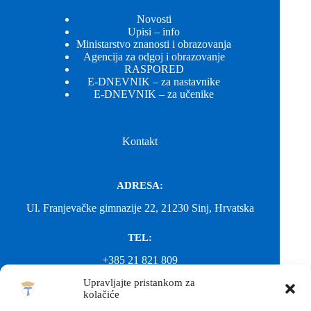
Novosti
Upisi – info
Ministarstvo znanosti i obrazovanja
Agencija za odgoj i obrazovanje
RASPORED
E-DNEVNIK – za nastavnike
E-DNEVNIK – za učenike
Kontakt
ADRESA:
Ul. Franjevačke gimnazije 22, 21230 Sinj, Hrvatska
TEL:
+385 21 821 809
Upravljajte pristankom za
EMAIL:
kolačiće