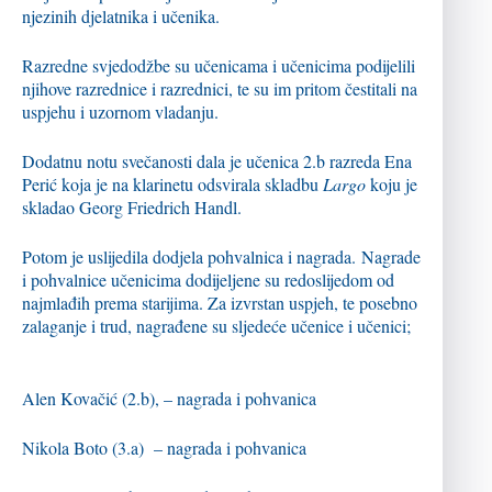
njezinih djelatnika i učenika.
Razredne svjedodžbe su učenicama i učenicima podijelili
njihove razrednice i razrednici, te su im pritom čestitali na
uspjehu i uzornom vladanju.
Dodatnu notu svečanosti dala je učenica 2.b razreda Ena
Perić koja je na klarinetu odsvirala skladbu
Largo
koju je
skladao Georg Friedrich Handl.
Potom je uslijedila dodjela pohvalnica i nagrada. Nagrade
i pohvalnice učenicima dodijeljene su redoslijedom od
najmlađih prema starijima. Za izvrstan uspjeh, te posebno
zalaganje i trud, nagrađene su sljedeće učenice i učenici;
Alen Kovačić (2.b), – nagrada i pohvanica
Nikola Boto (3.a) – nagrada i pohvanica