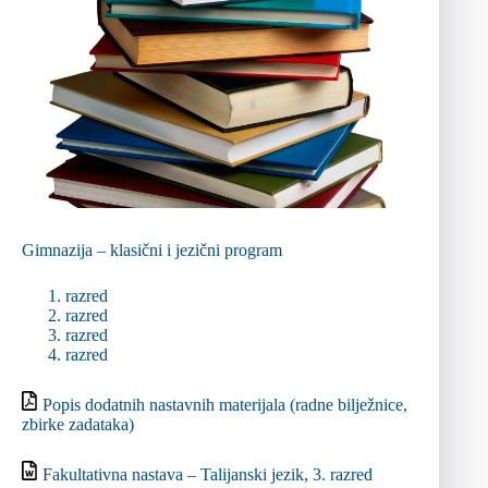
Gimnazija – klasični i jezični program
razred
razred
razred
razred
Popis dodatnih nastavnih materijala (radne bilježnice,
zbirke zadataka)
Fakultativna nastava – Talijanski jezik, 3. razred