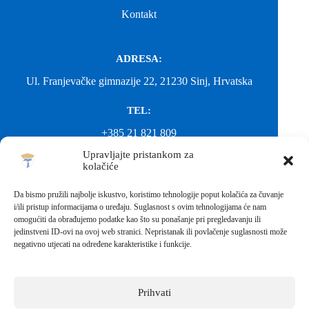
Kontakt
ADRESA:
Ul. Franjevačke gimnazije 22, 21230 Sinj, Hrvatska
TEL:
+385 21 821 809
Upravljajte pristankom za
EMAIL:
kolačiće
ured@gimnazija-franjevacka-klasicna-sinj.skole.hr
Da bismo pružili najbolje iskustvo, koristimo tehnologije poput kolačića za čuvanje
i/ili pristup informacijama o uređaju. Suglasnost s ovim tehnologijama će nam
EMAIL:
omogućiti da obrađujemo podatke kao što su ponašanje pri pregledavanju ili
jedinstveni ID-ovi na ovoj web stranici. Nepristanak ili povlačenje suglasnosti može
fkgsinj@gmail.com
negativno utjecati na određene karakteristike i funkcije.
Svako neovlašteno preuzimanje fotografija i sadržaja s ove web
stranice nije dopušteno. Za objavu vijesti sa stranice molimo
kontaktirati školu.
Prihvati
Sva prava pridržana © 2026 - FRANJEVAČKA KLASIČNA