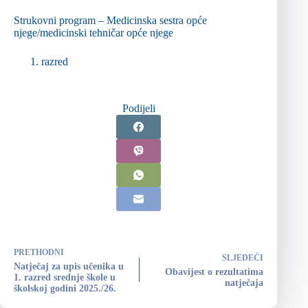
Strukovni program – Medicinska sestra opće
njege/medicinski tehničar opće njege
razred
Podijeli
PRETHODNI
SLJEDEĆI
Natječaj za upis učenika u
Obavijest o rezultatima
1. razred srednje škole u
natječaja
školskoj godini 2025./26.