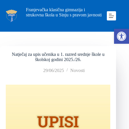
Franjevačka klasična gimnazija i
strukovna škola u Sinju s pravom javnosti
Ope
Natječaj za upis učenika u 1. razred srednje škole u
školskoj godini 2025./26.
29/06/2025
Novosti