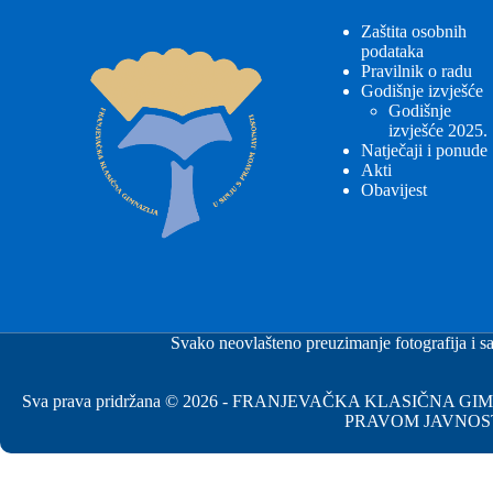
Zaštita osobnih
podataka
Pravilnik o radu
Godišnje izvješće
Godišnje
izvješće 2025.
Natječaji i ponude
Akti
Obavijest
Svako neovlašteno preuzimanje fotografija i sa
Sva prava pridržana © 2026 - FRANJEVAČKA KLASIČNA 
PRAVOM JAVNOS