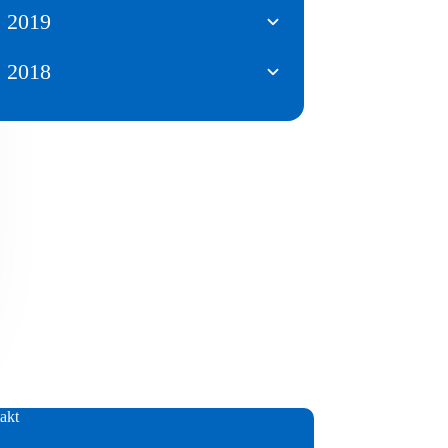
2019
2018
akt