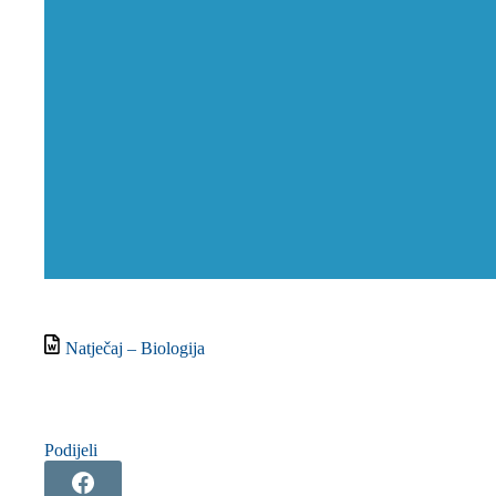
Natječaj – Biologija
Podijeli