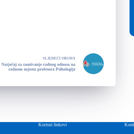
SLJEDEĆI
OBJAVA
Natječaj za zasnivanje radnog odnosa na
radnom mjestu profesora Psihologije
Korisni linkovi
Kont