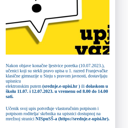
Nakon objave konačne ljestvice poretka (10.07.2023.),
učenici koji su stekli pravo upisa u 1. razred Franjevačke
klasične gimnazije u Sinju s pravom javnosti, dostavljaju
upisnicu
elektronskim putem
(srednje.e-upisi.hr )
ili
dolaskom u
školu 11.07. i 12.07.2023. u vremenu od 8.00 do 14.00
sati.
Učenik svoj upis potvrđuje vlastoručnim potpisom i
potpisom roditelja/ skrbnika na upisnici dostupnoj na
mrežnoj stranici
NISpuSŠ-a (https://srednje.e-upisi.hr).