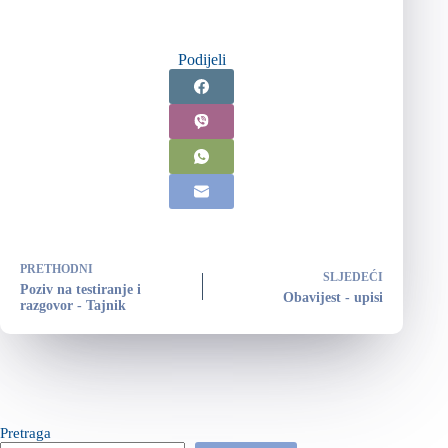
Podijeli
PRETHODNI
SLJEDEĆI
Poziv na testiranje i
Obavijest - upisi
razgovor - Tajnik
Pretraga