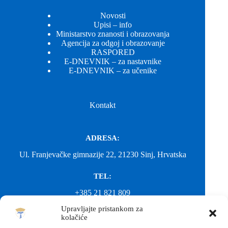
Novosti
Upisi – info
Ministarstvo znanosti i obrazovanja
Agencija za odgoj i obrazovanje
RASPORED
E-DNEVNIK – za nastavnike
E-DNEVNIK – za učenike
Kontakt
ADRESA:
Ul. Franjevačke gimnazije 22, 21230 Sinj, Hrvatska
TEL:
+385 21 821 809
Upravljajte pristankom za
EMAIL:
kolačiće