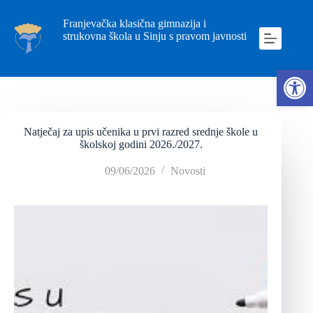
Franjevačka klasična gimnazija i
strukovna škola u Sinju s pravom javnosti
Ope
Natječaj za upis učenika u prvi razred srednje škole u
školskoj godini 2026./2027.
09/06/2026
Novosti