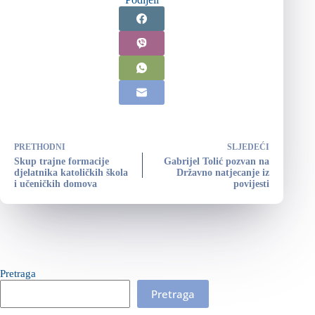
PRETHODNI
SLJEDEĆI
Skup trajne formacije
Gabrijel Tolić pozvan na
djelatnika katoličkih škola
Državno natjecanje iz
i učeničkih domova
povijesti
Pretraga
Pretraga