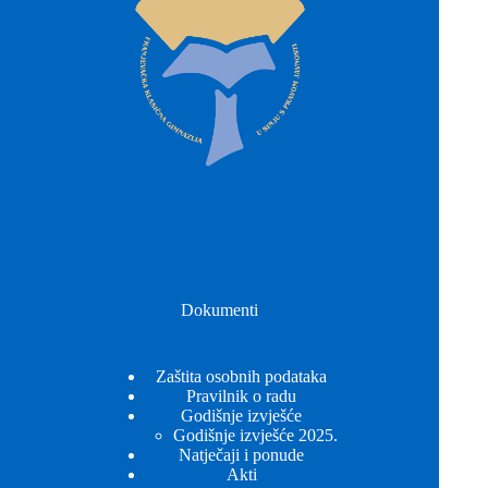
Dokumenti
Zaštita osobnih podataka
Pravilnik o radu
Godišnje izvješće
Godišnje izvješće 2025.
Natječaji i ponude
Akti