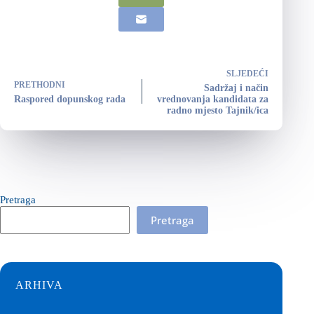
SLJEDEĆI
PRETHODNI
Sadržaj i način
Raspored dopunskog rada
vrednovanja kandidata za
radno mjesto Tajnik/ica
Pretraga
Pretraga
ARHIVA