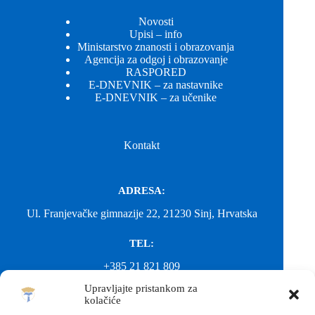
Novosti
Upisi – info
Ministarstvo znanosti i obrazovanja
Agencija za odgoj i obrazovanje
RASPORED
E-DNEVNIK – za nastavnike
E-DNEVNIK – za učenike
Kontakt
ADRESA:
Ul. Franjevačke gimnazije 22, 21230 Sinj, Hrvatska
TEL:
+385 21 821 809
Upravljajte pristankom za
EMAIL:
kolačiće