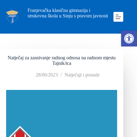
Franjevačka klasična gimnazija i
strukovna škola u Sinju s pravom javnosti
Ope
Natječaj za zasnivanje radnog odnosa na radnom mjestu
Tajnik/ica
28/06/2023
Natječaji i ponude