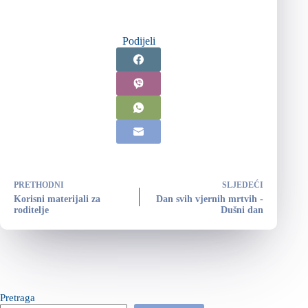
Podijeli
PRETHODNI
SLJEDEĆI
Korisni materijali za
Dan svih vjernih mrtvih -
roditelje
Dušni dan
Pretraga