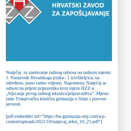
Natječaj za zasnivanje radnog odnosa na radnom mjestu:
1. Nastavnik Hrvatskoga jezika– 1 izvršitelj/ica, na
određeno, puno radno vrijeme. Napomena: Natječaj se
odnosi na prijem pripravnika kroz mjeru HZZ-a
„Stjecanje prvog radnog iskustva/pripravništva“. Mjesto
rada: Franjevačka klasična gimnazija u Sinju s pravom
javnosti.
[pdf-embedder url=”https://fra-gimnazija-sinj.com/wp-
content/uploads/2021/10/natjecaj_tekst_10_21.pdf”]