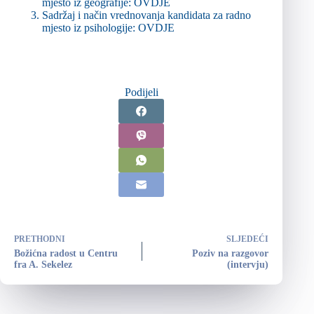
mjesto iz geografije:
OVDJE
Sadržaj i način vrednovanja kandidata za radno
mjesto iz psihologije:
OVDJE
Podijeli
PRETHODNI
SLJEDEĆI
Božićna radost u Centru
Poziv na razgovor
fra A. Sekelez
(intervju)