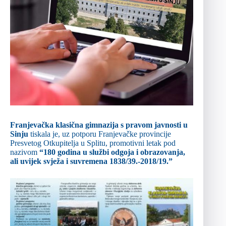
Franjevačka klasična gimnazija s pravom javnosti u
Sinju
tiskala je, uz potporu Franjevačke provincije
Presvetog Otkupitelja u Splitu, promotivni letak pod
nazivom
“180 godina u službi odgoja i obrazovanja,
ali uvijek svježa i suvremena 1838/39.-2018/19.”