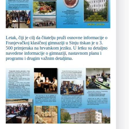
Letak, čiji je cilj da čitatelju pruži osnovne informacije o
Franjevačkoj klasičnoj gimnaziji u Sinju tiskan je u 3.
500 primjeraka na hrvatskom jeziku. U letku su detaljno
navedene informacije o gimnaziji, nastavnom planu i
programu i drugim važnim detaljima.