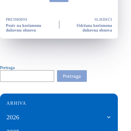
PRETHODNI
SLJEDEĆI
Poziv na korizmenu
Održana korizmena
duhovnu obnovu
duhovna obnova
Pretraga
Pretraga
ARHIVA
2026