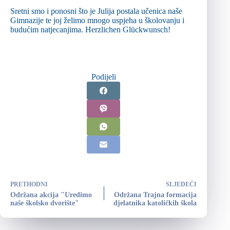
Sretni smo i ponosni što je Julija postala učenica naše
Gimnazije te joj želimo mnogo uspjeha u školovanju i
budućim natjecanjima. Herzlichen Glückwunsch!
Podijeli
PRETHODNI
SLJEDEĆI
Održana akcija "Uredimo
Održana Trajna formacija
naše školsko dvorište"
djelatnika katoličkih škola