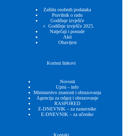
Zaštita osobnih podataka
Pravilnik o radu
Godišnje izvješće
Godišnje izvješće 2025.
Natječaji i ponude
Akti
Obavijest
Korisni linkovi
Novosti
Upisi – info
Ministarstvo znanosti i obrazovanja
Agencija za odgoj i obrazovanje
RASPORED
E-DNEVNIK – za nastavnike
E-DNEVNIK – za učenike
Kontakt