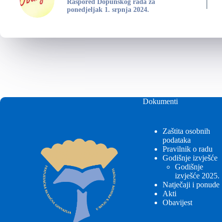
Raspored Dopunskog rada za
ponedjeljak 1. srpnja 2024.
Dokumenti
Zaštita osobnih
podataka
Pravilnik o radu
Godišnje izvješće
Godišnje
izvješće 2025.
Natječaji i ponude
Akti
Obavijest