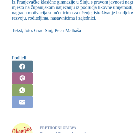
Iz Franjevačke klasične gimnazije u Sinju s pravom javnosti nagr
mjesto na županijskom natjecanju iz područja likovne umjetnost
nagrada motivacija su učenicima za učenje, istraživanje i sudje
razvoju, roditeljima, nastavnicima i zajednici.
Tekst, foto: Grad Sinj, Petar Malbaša
Podijeli
PRETHODNI
OBJAVA