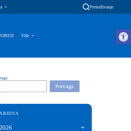
ja
Pretraživanje
Ope
PORED
Više
traga
Pretraga
ARHIVA
2026