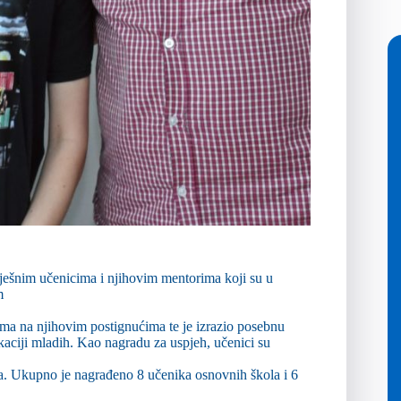
pješnim učenicima i njihovim mentorima koji su u
m
ima na njihovim postignućima te je izrazio posebnu
aciji mladih. Kao nagradu za uspjeh, učenici su
ra. Ukupno je nagrađeno 8 učenika osnovnih škola i 6