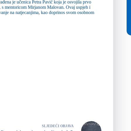
ađena je učenica Petra Pavić koja je osvojila prvo
i, s mentoricom Mirjanom Malovan. Ovaj uspjeh i
lovanje na natjecanjima, kao doprinos svom osobnom
SLJEDEĆI
OBJAVA