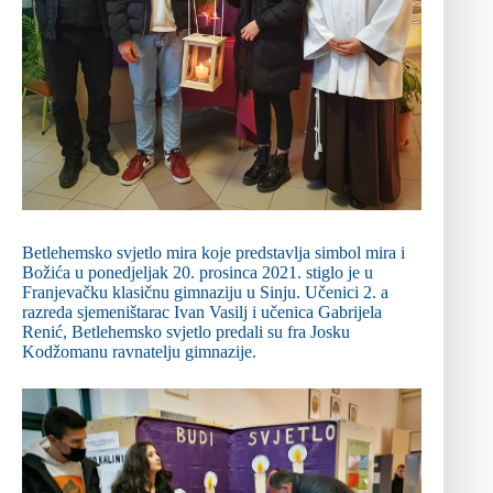
Betlehemsko svjetlo mira koje predstavlja simbol mira i
Božića u ponedjeljak 20. prosinca 2021. stiglo je u
Franjevačku klasičnu gimnaziju u Sinju. Učenici 2. a
razreda sjemeništarac Ivan Vasilj i učenica Gabrijela
Renić, Betlehemsko svjetlo predali su fra Josku
Kodžomanu ravnatelju gimnazije.