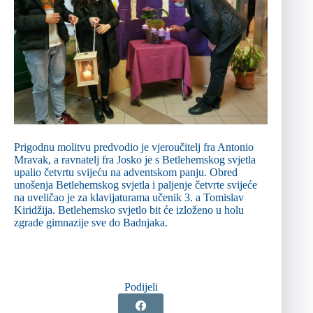
Prigodnu molitvu predvodio je vjeroučitelj fra Antonio
Mravak, a ravnatelj fra Josko je s Betlehemskog svjetla
upalio četvrtu svijeću na adventskom panju. Obred
unošenja Betlehemskog svjetla i paljenje četvrte svijeće
na uveličao je za klavijaturama učenik 3. a Tomislav
Kiridžija. Betlehemsko svjetlo bit će izloženo u holu
zgrade gimnazije sve do Badnjaka.
Podijeli