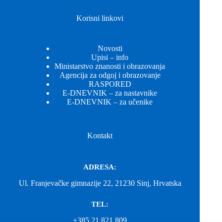
Korisni linkovi
Novosti
Upisi – info
Ministarstvo znanosti i obrazovanja
Agencija za odgoj i obrazovanje
RASPORED
E-DNEVNIK – za nastavnike
E-DNEVNIK – za učenike
Kontakt
ADRESA:
Ul. Franjevačke gimnazije 22, 21230 Sinj, Hrvatska
TEL:
+385 21 821 809