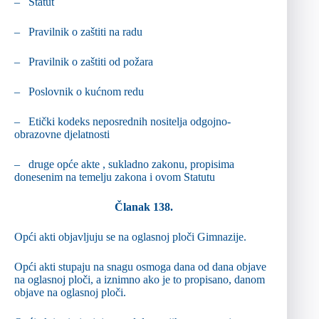
– Statut
– Pravilnik o zaštiti na radu
– Pravilnik o zaštiti od požara
– Poslovnik o kućnom redu
– Etički kodeks neposrednih nositelja odgojno-
obrazovne djelatnosti
– druge opće akte , sukladno zakonu, propisima
donesenim na temelju zakona i ovom Statutu
Članak 138.
Opći akti objavljuju se na oglasnoj ploči Gimnazije.
Opći akti stupaju na snagu osmoga dana od dana objave
na oglasnoj ploči, a iznimno ako je to propisano, danom
objave na oglasnoj ploči.