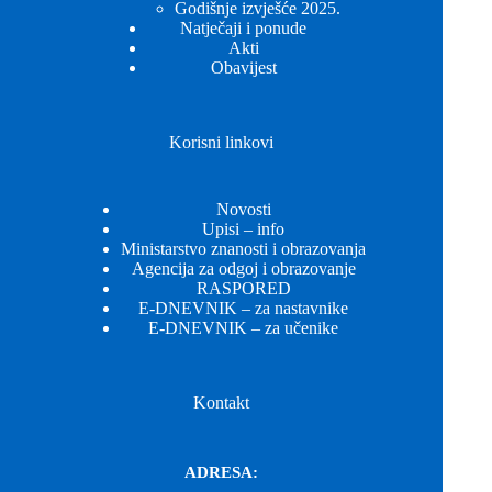
Godišnje izvješće 2025.
Natječaji i ponude
Akti
Obavijest
Korisni linkovi
Novosti
Upisi – info
Ministarstvo znanosti i obrazovanja
Agencija za odgoj i obrazovanje
RASPORED
E-DNEVNIK – za nastavnike
E-DNEVNIK – za učenike
Kontakt
ADRESA: