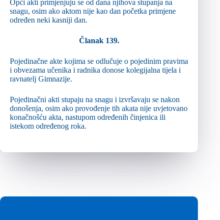
Opći akti primjenjuju se od dana njihova stupanja na
snagu, osim ako aktom nije kao dan početka primjene
određen neki kasniji dan.
Članak 139.
Pojedinačne akte kojima se odlučuje o pojedinim pravima
i obvezama učenika i radnika donose kolegijalna tijela i
ravnatelj Gimnazije.
Pojedinačni akti stupaju na snagu i izvršavaju se nakon
donošenja, osim ako provođenje tih akata nije uvjetovano
konačnošću akta, nastupom određenih činjenica ili
istekom određenog roka.