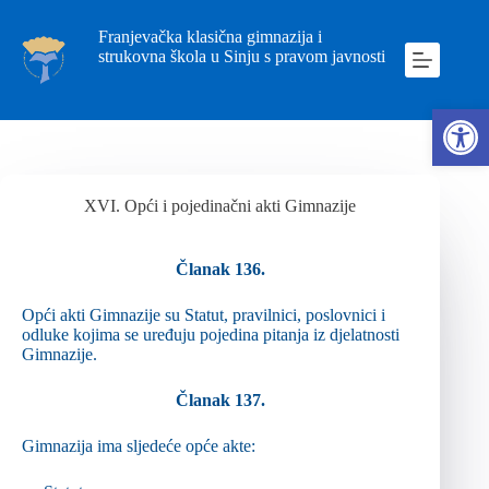
Franjevačka klasična gimnazija i
strukovna škola u Sinju s pravom javnosti
Ope
XVI. Opći i pojedinačni akti Gimnazije
Članak 136.
Opći akti Gimnazije su Statut, pravilnici, poslovnici i
odluke kojima se uređuju pojedina pitanja iz djelatnosti
Gimnazije.
Članak 137.
Gimnazija ima sljedeće opće akte: