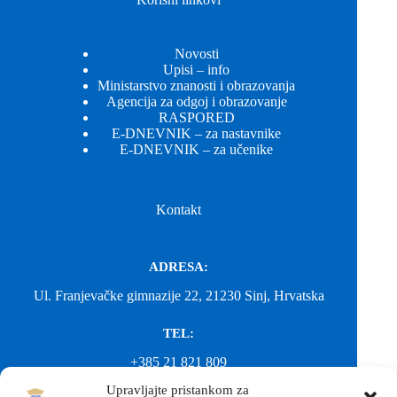
Novosti
Upisi – info
Ministarstvo znanosti i obrazovanja
Agencija za odgoj i obrazovanje
RASPORED
E-DNEVNIK – za nastavnike
E-DNEVNIK – za učenike
Kontakt
ADRESA:
Ul. Franjevačke gimnazije 22, 21230 Sinj, Hrvatska
TEL:
+385 21 821 809
Upravljajte pristankom za