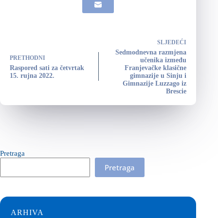
SLJEDEĆI
Sedmodnevna razmjena
PRETHODNI
učenika između
Raspored sati za četvrtak
Franjevačke klasične
15. rujna 2022.
gimnazije u Sinju i
Gimnazije Luzzago iz
Brescie
Pretraga
Pretraga
ARHIVA