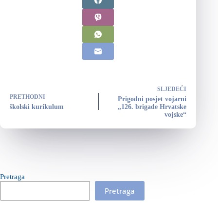
SLJEDEĆI
PRETHODNI
Prigodni posjet vojarni
školski kurikulum
„126. brigade Hrvatske
vojske“
Pretraga
Pretraga