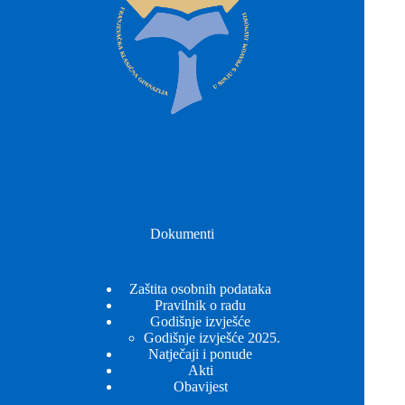
Dokumenti
Zaštita osobnih podataka
Pravilnik o radu
Godišnje izvješće
Godišnje izvješće 2025.
Natječaji i ponude
Akti
Obavijest