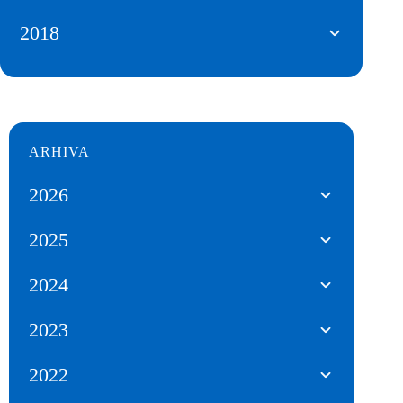
2018
ARHIVA
2026
2025
2024
2023
2022