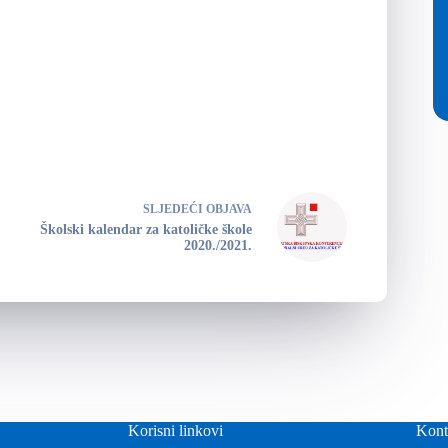
SLJEDEĆI
OBJAVA
Školski kalendar za katoličke škole
2020./2021.
Korisni linkovi
Kont