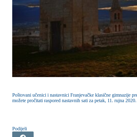
Poštovani učenici i nastavnici Franjevačke klasične gimnazije p
možete pročitati raspored nastavnih sati za petak, 11. rujna 2020.
Podijeli