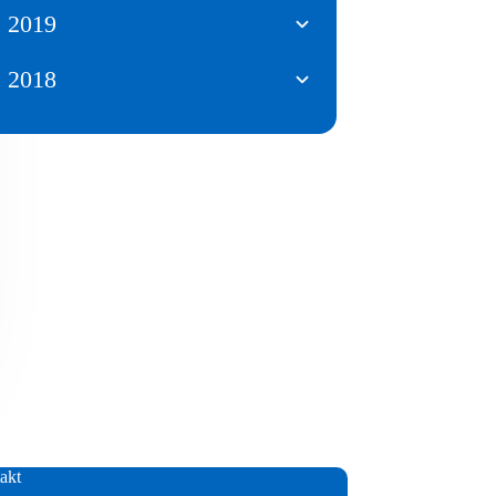
2019
2018
akt