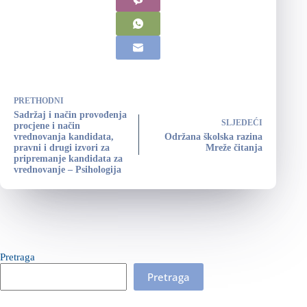
PRETHODNI
Sadržaj i način provođenja
SLJEDEĆI
procjene i način
vrednovanja kandidata,
Održana školska razina
pravni i drugi izvori za
Mreže čitanja
pripremanje kandidata za
vrednovanje – Psihologija
Pretraga
Pretraga