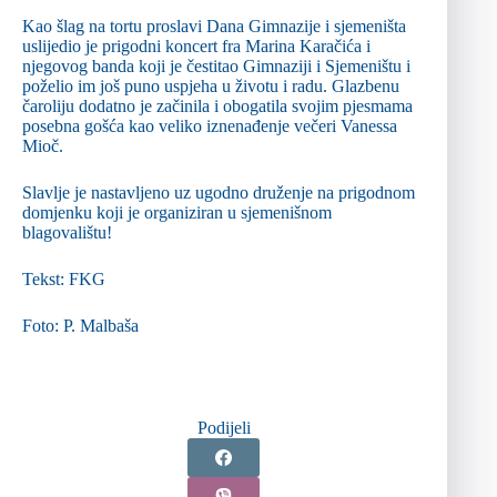
Kao šlag na tortu proslavi Dana Gimnazije i sjemeništa
uslijedio je prigodni koncert fra Marina Karačića i
njegovog banda koji je čestitao Gimnaziji i Sjemeništu i
poželio im još puno uspjeha u životu i radu. Glazbenu
čaroliju dodatno je začinila i obogatila svojim pjesmama
posebna gošća kao veliko iznenađenje večeri Vanessa
Mioč.
Slavlje je nastavljeno uz ugodno druženje na prigodnom
domjenku koji je organiziran u sjemenišnom
blagovalištu!
Tekst: FKG
Foto: P. Malbaša
Podijeli