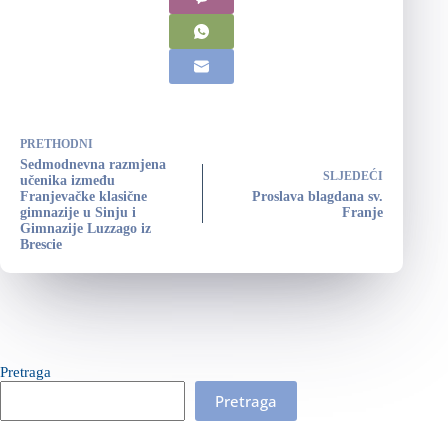
PRETHODNI
Sedmodnevna razmjena
SLJEDEĆI
učenika između
Franjevačke klasične
Proslava blagdana sv.
gimnazije u Sinju i
Franje
Gimnazije Luzzago iz
Brescie
Pretraga
Pretraga