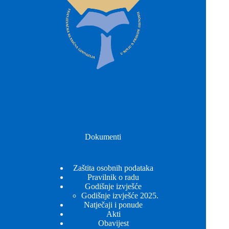
Dokumenti
Zaštita osobnih podataka
Pravilnik o radu
Godišnje izvješće
Godišnje izvješće 2025.
Natječaji i ponude
Akti
Obavijest