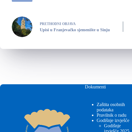
PRETHODNI
OBJAVA
Upisi u Franjevačko sjemenište u Sinju
Dokumenti
Zaštita osobnih
podataka
Pravilnik o radu
Godišnje izvješće
Godišnje
izvješće 2025.