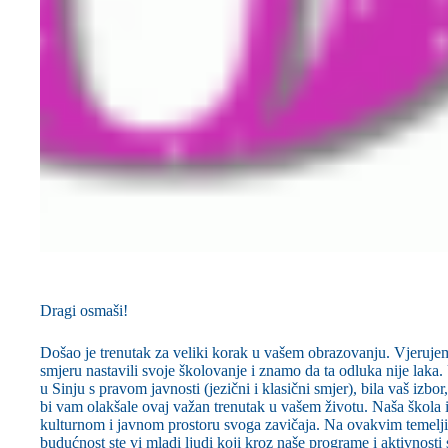
Dragi osmaši!
Došao je trenutak za veliki korak u vašem obrazovanju. Vjerujem
smjeru nastavili svoje školovanje i znamo da ta odluka nije laka
u Sinju s pravom javnosti (jezični i klasični smjer), bila vaš izb
bi vam olakšale ovaj važan trenutak u vašem životu. Naša škola i
kulturnom i javnom prostoru svoga zavičaja. Na ovakvim temelji
budućnost ste vi mladi ljudi koji kroz naše programe i aktivnosti 