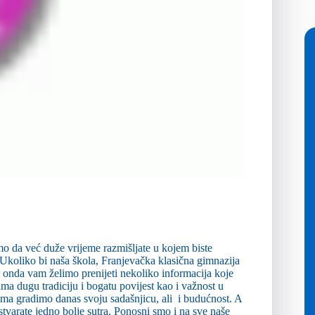
o da već duže vrijeme razmišljate u kojem biste
. Ukoliko bi naša škola, Franjevačka klasična gimnazija
or, onda vam želimo prenijeti nekoliko informacija koje
ma dugu tradiciju i bogatu povijest kao i važnost u
ma gradimo danas svoju sadašnjicu, ali i budućnost. A
stvarate jedno bolje sutra. Ponosni smo i na sve naše