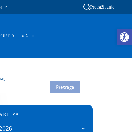
ja
Pretraživanje
Ope
PORED
Više
traga
Pretraga
ARHIVA
2026