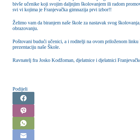
bivše učenike koji svojim daljnjim školovanjem ili radom promovir
svi vi kojima je Franjevačka gimnazija prvi izbor!!
Želimo vam da biranjem naše škole za nastavak svog školovanja, 
obrazovanju.
Poštovani budući učenici, a i roditelji na ovom priloženom linku
prezentaciju naše Škole.
Ravnatelj fra Josko Kodžoman, djelatnice i djelatnici Franjevačk
Podijeli