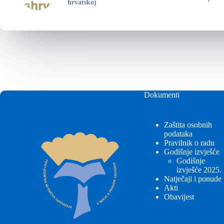
hrvatskoj
Dokumenti
Zaštita osobnih
podataka
Pravilnik o radu
Godišnje izvješće
Godišnje
izvješće 2025.
Natječaji i ponude
Akti
Obavijest