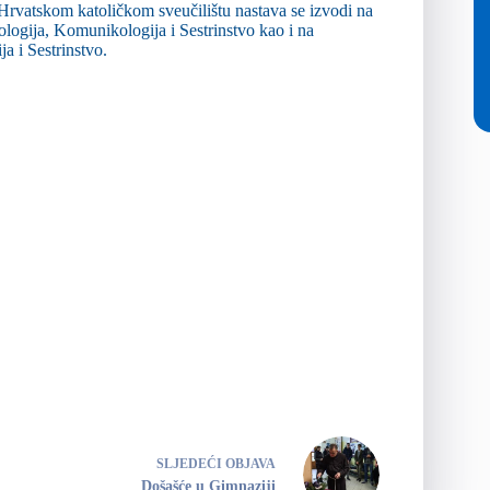
Hrvatskom katoličkom sveučilištu nastava se izvodi na
ologija, Komunikologija i Sestrinstvo kao i na
a i Sestrinstvo.
SLJEDEĆI
OBJAVA
Došašće u Gimnaziji