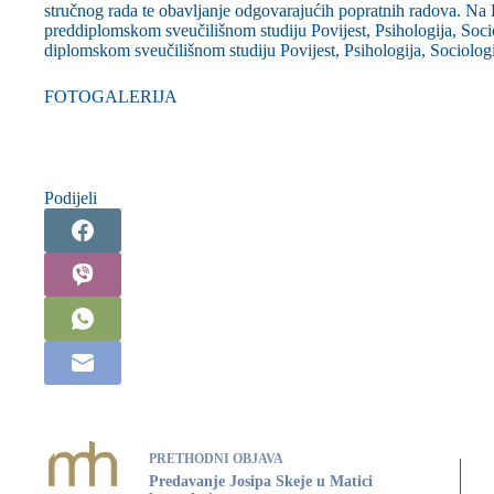
stručnog rada te obavljanje odgovarajućih popratnih radova. Na 
preddiplomskom sveučilišnom studiju Povijest, Psihologija, Soci
diplomskom sveučilišnom studiju Povijest, Psihologija, Sociologij
FOTOGALERIJA
Podijeli
PRETHODNI
OBJAVA
Predavanje Josipa Skeje u Matici