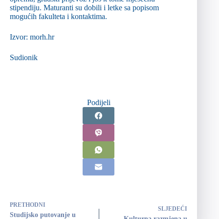
stipendiju. Maturanti su dobili i letke sa popisom
mogućih fakulteta i kontaktima.
Izvor: morh.hr
Sudionik
Podijeli
PRETHODNI
SLJEDEĆI
Studijsko putovanje u
Kulturna razmjena u