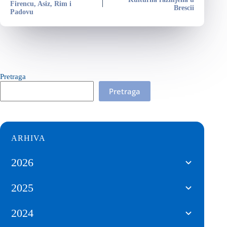
Firencu, Asiz, Rim i
Brescii
Padovu
Pretraga
Pretraga
ARHIVA
2026
2025
2024