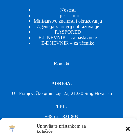
Novosti
Upisi – info
Ministarstvo znanosti i obrazovanja
Agencija za odgoj i obrazovanje
RASPORED
E-DNEVNIK – za nastavnike
E-DNEVNIK – za učenike
Kontakt
ADRESA:
Ul. Franjevačke gimnazije 22, 21230 Sinj, Hrvatska
TEL:
+385 21 821 809
Upravljajte pristankom za
EMAIL:
kolačiće