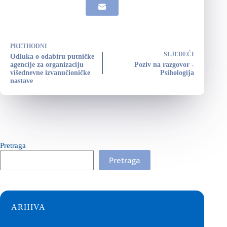
PRETHODNI
SLJEDEĆI
Odluka o odabiru putničke
agencije za organizaciju
Poziv na razgovor -
višednevne izvanučioničke
Psihologija
nastave
Pretraga
Pretraga
ARHIVA