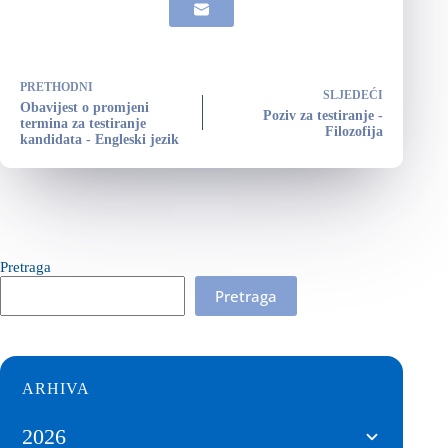
PRETHODNI
SLJEDEĆI
Obavijest o promjeni
Poziv za testiranje -
termina za testiranje
Filozofija
kandidata - Engleski jezik
Pretraga
Pretraga
ARHIVA
2026