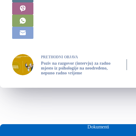
PRETHODNI
OBJAVA
Poziv na razgovor (intervju) za radno
mjesto iz psihologije na neodređeno,
nepuno radno vrijeme
Dokumenti