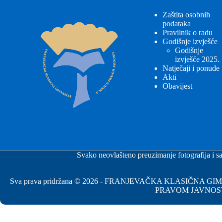
Zaštita osobnih
podataka
Pravilnik o radu
Godišnje izvješće
Godišnje
izvješće 2025.
Natječaji i ponude
Akti
Obavijest
Svako neovlašteno preuzimanje fotografija i sa
Sva prava pridržana © 2026 - FRANJEVAČKA KLASIČNA 
PRAVOM JAVNOS