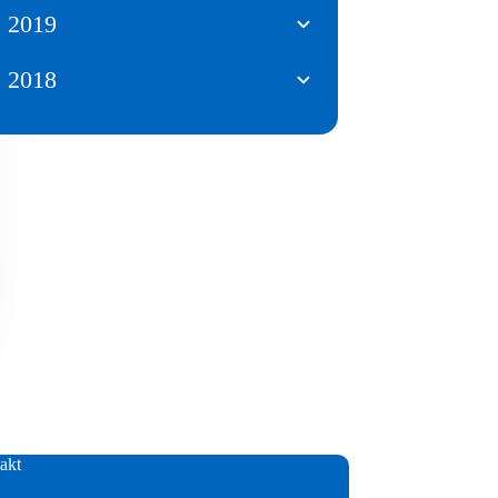
2019
2018
akt