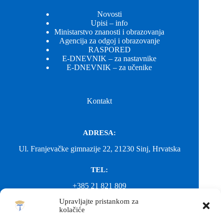
Novosti
Upisi – info
Ministarstvo znanosti i obrazovanja
Agencija za odgoj i obrazovanje
RASPORED
E-DNEVNIK – za nastavnike
E-DNEVNIK – za učenike
Kontakt
ADRESA:
Ul. Franjevačke gimnazije 22, 21230 Sinj, Hrvatska
TEL:
+385 21 821 809
Upravljajte pristankom za
EMAIL:
kolačiće