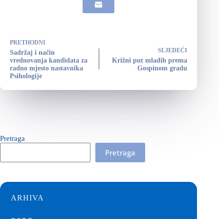
PRETHODNI
SLJEDEĆI
Sadržaj i način
vrednovanja kandidata za
Križni put mladih prema
radno mjesto nastavnika
Gospinom gradu
Psihologije
Pretraga
Pretraga
ARHIVA