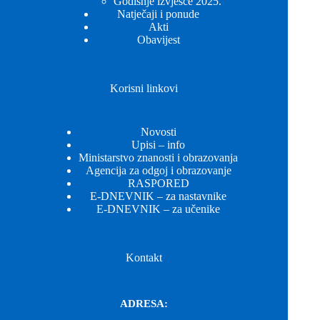
Godišnje izvješće 2025.
Natječaji i ponude
Akti
Obavijest
Korisni linkovi
Novosti
Upisi – info
Ministarstvo znanosti i obrazovanja
Agencija za odgoj i obrazovanje
RASPORED
E-DNEVNIK – za nastavnike
E-DNEVNIK – za učenike
Kontakt
ADRESA: