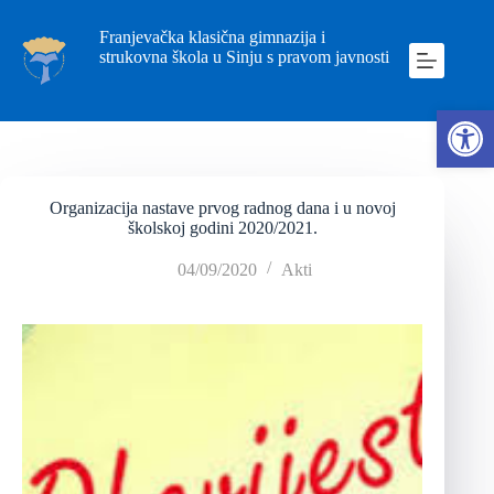
Franjevačka klasična gimnazija i
strukovna škola u Sinju s pravom javnosti
Ope
Organizacija nastave prvog radnog dana i u novoj
školskoj godini 2020/2021.
04/09/2020
Akti