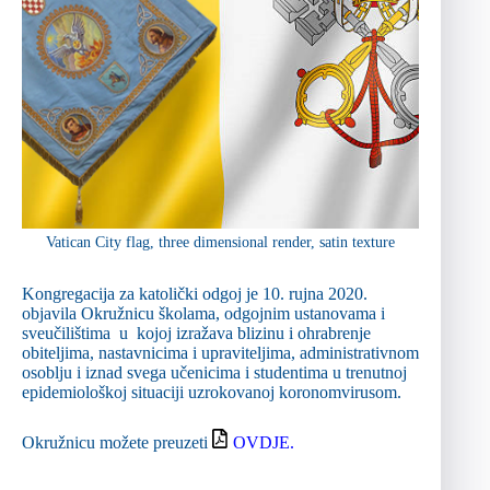
Vatican City flag, three dimensional render, satin texture
Kongregacija za katolički odgoj je 10. rujna 2020.
objavila Okružnicu školama, odgojnim ustanovama i
sveučilištima u kojoj izražava blizinu i ohrabrenje
obiteljima, nastavnicima i upraviteljima, administrativnom
osoblju i iznad svega učenicima i studentima u trenutnoj
epidemiološkoj situaciji uzrokovanoj koronomvirusom.
Okružnicu možete preuzeti
OVDJE.