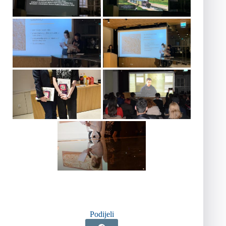
Podijeli