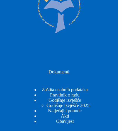
Dokumenti
Zaštita osobnih podataka
Pravilnik o radu
Godišnje izvješće
Godišnje izvješće 2025.
Natječaji i ponude
Akti
Obavijest