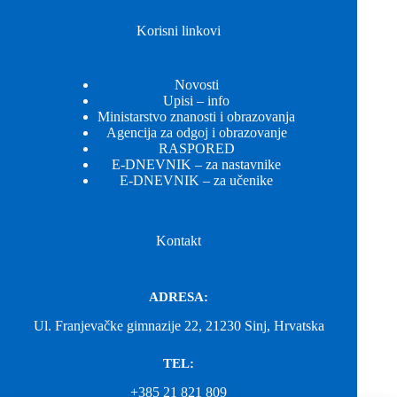
Korisni linkovi
Novosti
Upisi – info
Ministarstvo znanosti i obrazovanja
Agencija za odgoj i obrazovanje
RASPORED
E-DNEVNIK – za nastavnike
E-DNEVNIK – za učenike
Kontakt
ADRESA:
Ul. Franjevačke gimnazije 22, 21230 Sinj, Hrvatska
TEL:
+385 21 821 809