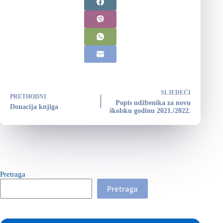
SLJEDEĆI
PRETHODNI
Popis udžbenika za novu
Donacija knjiga
školsku godinu 2021./2022.
Pretraga
Pretraga