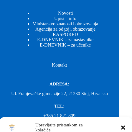
Novosti
Upisi – info
Ministarstvo znanosti i obrazovanja
Agencija za odgoj i obrazovanje
RASPORED
E-DNEVNIK – za nastavnike
E-DNEVNIK – za učenike
Kontakt
ADRESA:
Ul. Franjevačke gimnazije 22, 21230 Sinj, Hrvatska
TEL:
+385 21 821 809
Upravljajte pristankom za
EMAIL:
kolačiće