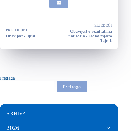
SLJEDEĆI
PRETHODNI
Obavijest o rezultatima
Obavijest - upisi
natječaja - radno mjesto
Tajnik
Pretraga
Pretraga
ARHIVA
2026