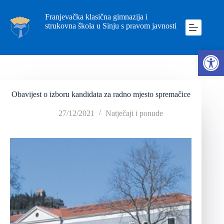
Franjevačka klasična gimnazija i
strukovna škola u Sinju s pravom javnosti
Ope
Obavijest o izboru kandidata za radno mjesto spremačice
27/12/2021
Natječaji i ponude