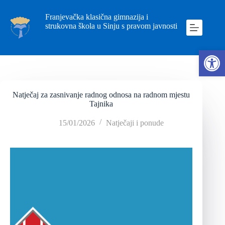
Franjevačka klasična gimnazija i
strukovna škola u Sinju s pravom javnosti
Ope
Natječaj za zasnivanje radnog odnosa na radnom mjestu
Tajnika
15/01/2026
Natječaji i ponude