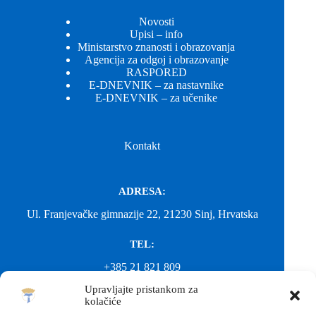
Novosti
Upisi – info
Ministarstvo znanosti i obrazovanja
Agencija za odgoj i obrazovanje
RASPORED
E-DNEVNIK – za nastavnike
E-DNEVNIK – za učenike
Kontakt
ADRESA:
Ul. Franjevačke gimnazije 22, 21230 Sinj, Hrvatska
TEL:
+385 21 821 809
Upravljajte pristankom za
EMAIL:
kolačiće