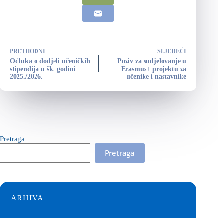
PRETHODNI
SLJEDEĆI
Odluka o dodjeli učeničkih
Poziv za sudjelovanje u
stipendija u šk. godini
Erasmus+ projektu za
2025./2026.
učenike i nastavnike
Pretraga
Pretraga
ARHIVA