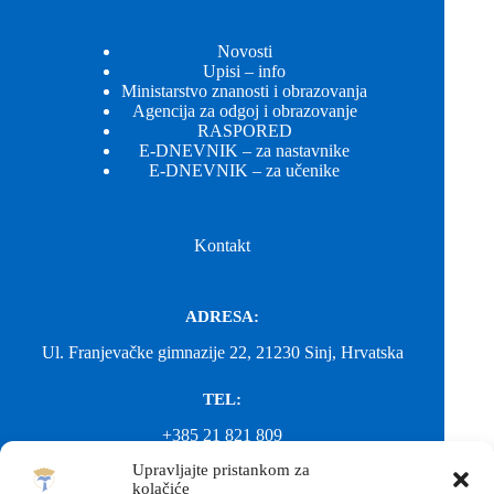
Novosti
Upisi – info
Ministarstvo znanosti i obrazovanja
Agencija za odgoj i obrazovanje
RASPORED
E-DNEVNIK – za nastavnike
E-DNEVNIK – za učenike
Kontakt
ADRESA:
Ul. Franjevačke gimnazije 22, 21230 Sinj, Hrvatska
TEL:
+385 21 821 809
Upravljajte pristankom za
EMAIL:
kolačiće