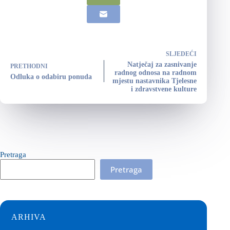
SLJEDEĆI
Natječaj za zasnivanje
PRETHODNI
radnog odnosa na radnom
Odluka o odabiru ponuda
mjestu nastavnika Tjelesne
i zdravstvene kulture
Pretraga
Pretraga
ARHIVA