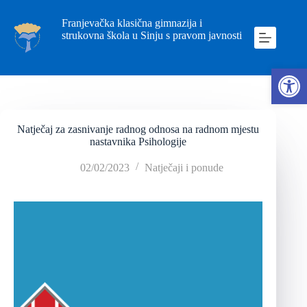
Franjevačka klasična gimnazija i
strukovna škola u Sinju s pravom javnosti
Ope
Natječaj za zasnivanje radnog odnosa na radnom mjestu
nastavnika Psihologije
02/02/2023
Natječaji i ponude