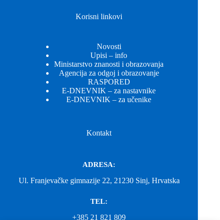
Korisni linkovi
Novosti
Upisi – info
Ministarstvo znanosti i obrazovanja
Agencija za odgoj i obrazovanje
RASPORED
E-DNEVNIK – za nastavnike
E-DNEVNIK – za učenike
Kontakt
ADRESA:
Ul. Franjevačke gimnazije 22, 21230 Sinj, Hrvatska
TEL:
+385 21 821 809