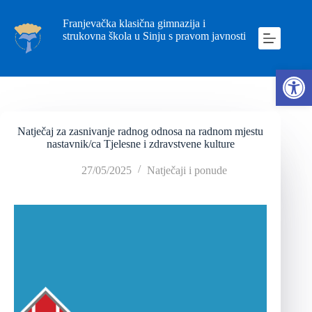
Franjevačka klasična gimnazija i
strukovna škola u Sinju s pravom javnosti
Ope
Natječaj za zasnivanje radnog odnosa na radnom mjestu
nastavnik/ca Tjelesne i zdravstvene kulture
27/05/2025
Natječaji i ponude