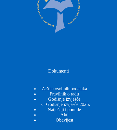
Dokumenti
Zaštita osobnih podataka
Pravilnik o radu
Godišnje izvješće
Godišnje izvješće 2025.
Natječaji i ponude
Akti
Obavijest