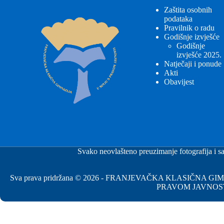
Zaštita osobnih
podataka
Pravilnik o radu
Godišnje izvješće
Godišnje
izvješće 2025.
Natječaji i ponude
Akti
Obavijest
Svako neovlašteno preuzimanje fotografija i sa
Sva prava pridržana © 2026 - FRANJEVAČKA KLASIČNA 
PRAVOM JAVNOS