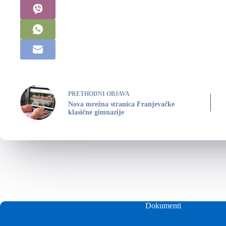
PRETHODNI
OBJAVA
Nova mrežna stranica Franjevačke
klasične gimnazije
Dokumenti