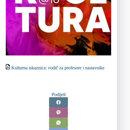
Kulturna iskaznica: vodič za profesore i nastavnike
Podijeli