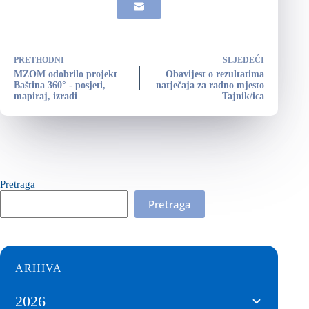
PRETHODNI
SLJEDEĆI
MZOM odobrilo projekt
Obavijest o rezultatima
Baština 360° - posjeti,
natječaja za radno mjesto
mapiraj, izradi
Tajnik/ica
Pretraga
Pretraga
ARHIVA
2026