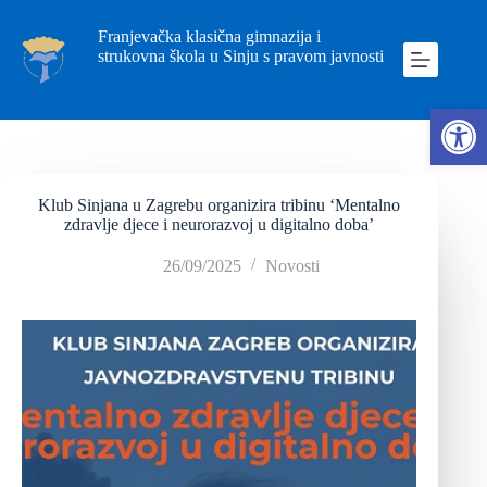
Franjevačka klasična gimnazija i
strukovna škola u Sinju s pravom javnosti
Ope
Klub Sinjana u Zagrebu organizira tribinu ‘Mentalno
zdravlje djece i neurorazvoj u digitalno doba’
26/09/2025
Novosti