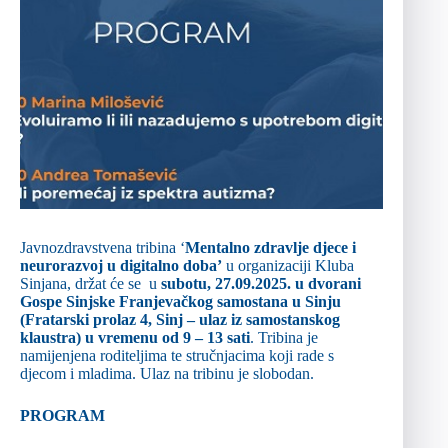
Javnozdravstvena tribina ‘
Mentalno zdravlje djece i
neurorazvoj u digitalno doba’
u organizaciji Kluba
Sinjana, držat će se u
subotu, 27.09.2025. u dvorani
Gospe Sinjske Franjevačkog samostana u Sinju
(Fratarski prolaz 4, Sinj – ulaz iz samostanskog
klaustra) u vremenu od 9 – 13 sati
. Tribina je
namijenjena roditeljima te stručnjacima koji rade s
djecom i mladima. Ulaz na tribinu je slobodan.
PROGRAM