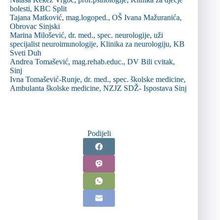
bolesti, KBC Split
Tajana Matković, mag.logoped., OŠ Ivana Mažuranića,
Obrovac Sinjski
Marina Milošević, dr. med., spec. neurologije, uži
specijalist neuroimunologije, Klinika za neurologiju, KB
Sveti Duh
Andrea Tomašević, mag.rehab.educ., DV Bili cvitak,
Sinj
Ivna Tomašević-Runje, dr. med., spec. školske medicine,
Ambulanta školske medicine, NZJZ SDŽ- Ispostava Sinj
Podijeli