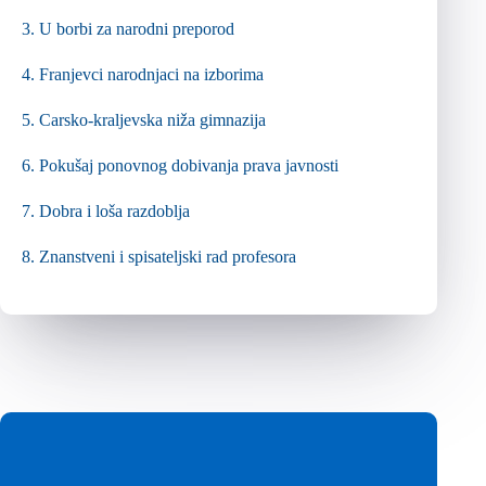
3.
U borbi za narodni preporod
4.
Franjevci narodnjaci na izborima
5.
Carsko-kraljevska niža gimnazija
6.
Pokušaj ponovnog dobivanja prava javnosti
7.
Dobra i loša razdoblja
8.
Znanstveni i spisateljski rad profesora