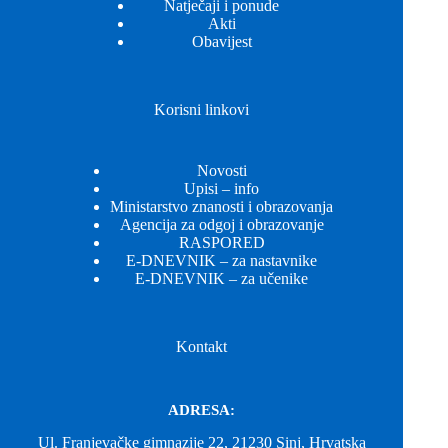
Natječaji i ponude
Akti
Obavijest
Korisni linkovi
Novosti
Upisi – info
Ministarstvo znanosti i obrazovanja
Agencija za odgoj i obrazovanje
RASPORED
E-DNEVNIK – za nastavnike
E-DNEVNIK – za učenike
Kontakt
ADRESA:
Ul. Franjevačke gimnazije 22, 21230 Sinj, Hrvatska