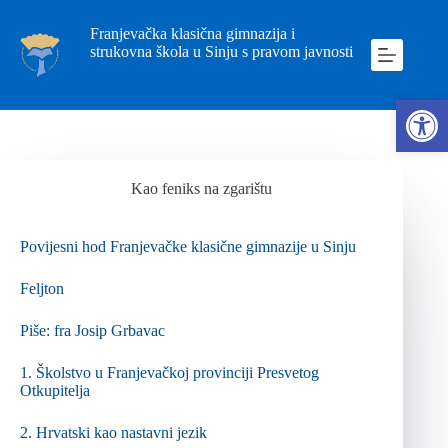
Franjevačka klasična gimnazija i
strukovna škola u Sinju s pravom javnosti
Ope
Kao feniks na zgarištu
Povijesni hod Franjevačke klasične gimnazije u Sinju
Feljton
Piše: fra Josip Grbavac
1.
Školstvo u Franjevačkoj provinciji Presvetog
Otkupitelja
2.
Hrvatski kao nastavni jezik