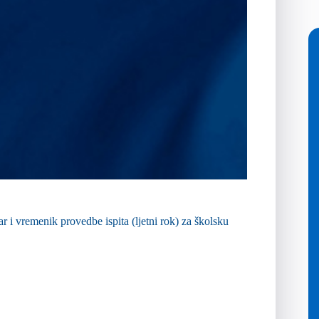
r i vremenik provedbe ispita (ljetni rok) za školsku