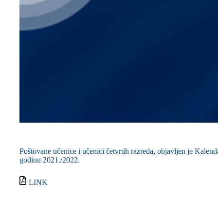
Poštovane učenice i učenici četvrtih razreda, objavljen je Kalenda
godinu 2021./2022.
LINK