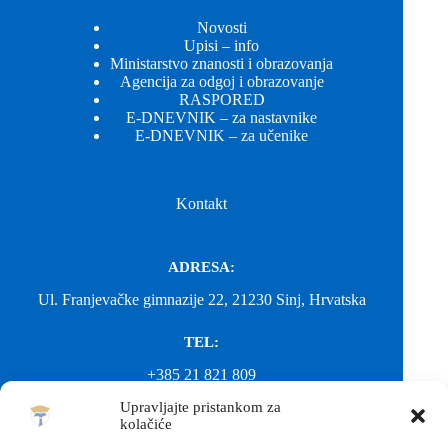
Novosti
Upisi – info
Ministarstvo znanosti i obrazovanja
Agencija za odgoj i obrazovanje
RASPORED
E-DNEVNIK – za nastavnike
E-DNEVNIK – za učenike
Kontakt
ADRESA:
Ul. Franjevačke gimnazije 22, 21230 Sinj, Hrvatska
TEL:
+385 21 821 809
Upravljajte pristankom za
EMAIL:
kolačiće