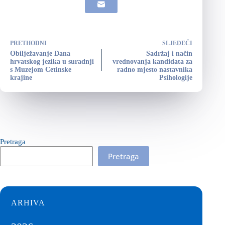
PRETHODNI
SLJEDEĆI
Obilježavanje Dana
Sadržaj i način
hrvatskog jezika u suradnji
vrednovanja kandidata za
s Muzejom Cetinske
radno mjesto nastavnika
krajine
Psihologije
Pretraga
Pretraga
ARHIVA