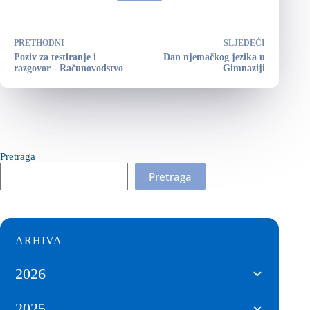
PRETHODNI
SLJEDEĆI
Poziv za testiranje i
Dan njemačkog jezika u
razgovor - Računovodstvo
Gimnaziji
Pretraga
Pretraga
ARHIVA
2026
2025