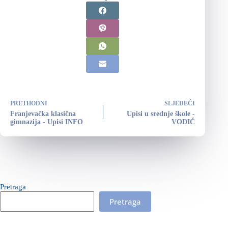
PRETHODNI
SLJEDEĆI
Franjevačka klasična
Upisi u srednje škole -
gimnazija - Upisi INFO
VODIČ
Pretraga
Pretraga