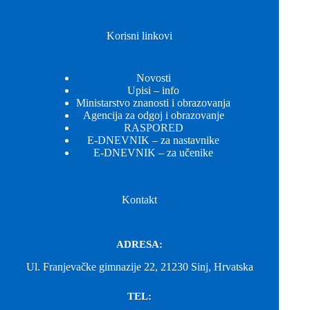
Korisni linkovi
Novosti
Upisi – info
Ministarstvo znanosti i obrazovanja
Agencija za odgoj i obrazovanje
RASPORED
E-DNEVNIK – za nastavnike
E-DNEVNIK – za učenike
Kontakt
ADRESA:
Ul. Franjevačke gimnazije 22, 21230 Sinj, Hrvatska
TEL: